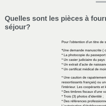
Quelles sont les pièces à fourn
séjour?
Pour l'obtention d'un titre de 
*
Une demande manuscrite ( ou 
* La photocopie du passeport 
* Un casier judiciaire du pays
* Un extrait d'acte de naissan
* Un certificat médical de mo
* Une caution de rapatriement 
ressortissants français) ou u
l'intérieur. Les coopérants et
* Des timbres fiscaux d'une v
* Trois (3) photos d'identité ;
* Des références professionnel
L'autorisation d'établissement