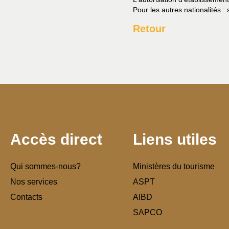
Pour les autres nationalités : 
Retour
Accès direct
Liens utiles
Qui sommes-nous?
Ministères du tourisme
Nos services
ASPT
Contacts
AIBD
SAPCO