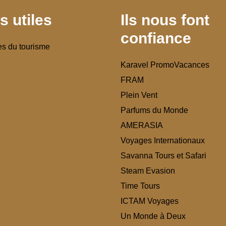
s utiles
Ils nous font
confiance
es du tourisme
Karavel PromoVacances
FRAM
Plein Vent
Parfums du Monde
AMERASIA
Voyages Internationaux
Savanna Tours et Safari
Steam Evasion
Time Tours
ICTAM Voyages
Un Monde à Deux