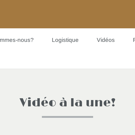
ommes-nous?
Logistique
Vidéos
Vidéo à la une!