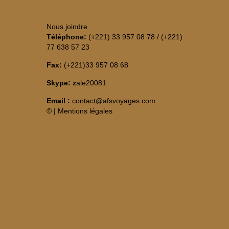
Nous joindre
Téléphone:
(+221) 33 957 08 78 / (+221)
77 638 57 23
Fax:
(+221)33 957 08 68
Skype: z
ale20081
Email :
contact@afsvoyages.com
©
|
Mentions légales