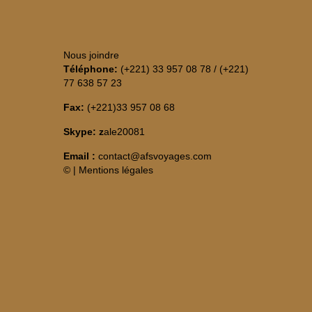
Nous joindre
Téléphone:
(+221) 33 957 08 78 / (+221)
77 638 57 23
Fax:
(+221)33 957 08 68
Skype: z
ale20081
Email :
contact@afsvoyages.com
©
|
Mentions légales