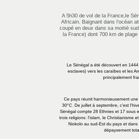
A 5h30 de vol de la France,le Sén
Africain. Baignant dans l'océan at
coupé en deux dans sa moitié sud 
la France) dont 700 km de plage 
Le Sénégal a été découvert en 1444 
esclaves) vers les caraïbes et les A
principalement fra
Ce pays réunit harmonieusement une m
30°C. De juillet à septembre, c'est l'h
Sénégal compte 28 Ethnies et 17 sous et
trois religions: l'islam, le Christianis
Niokolo au sud-Est du pays et dans 
dépaysement total 