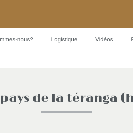
ommes-nous?
Logistique
Vidéos
 pays de la téranga (h