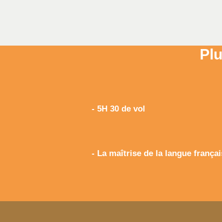
Plu
- 5H 30 de vol
- La maîtrise de la langue frança