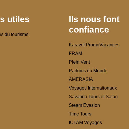
s utiles
Ils nous font
confiance
es du tourisme
Karavel PromoVacances
FRAM
Plein Vent
Parfums du Monde
AMERASIA
Voyages Internationaux
Savanna Tours et Safari
Steam Evasion
Time Tours
ICTAM Voyages