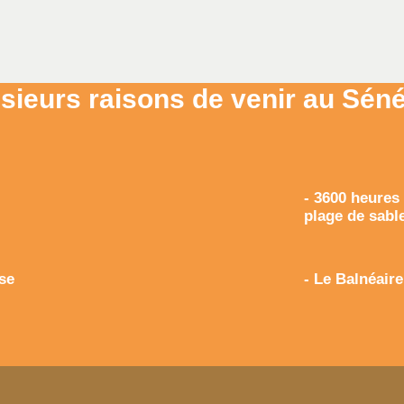
sieurs raisons de venir au Sén
- 3600 heures
plage de sable
ise
- Le Balnéair