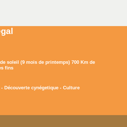
égal
 de soleil (9 mois de printemps) 700 Km de
s fins
e - Découverte cynégetique - Culture