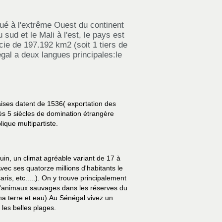
tué à l'extrême Ouest du continent
sud et le Mali à l'est, le pays est
ie de 197.192 km2 (soit 1 tiers de
gal a deux langues principales:le
ises datent de 1536( exportation des
rès 5 siècles de domination étrangère
ique multipartiste.
n, un climat agréable variant de 17 à
vec ses quatorze millions d'habitants le
s, etc.....). On y trouve principalement
s d'animaux sauvages dans les réserves du
ha terre et eau).Au Sénégal vivez un
 les belles plages.