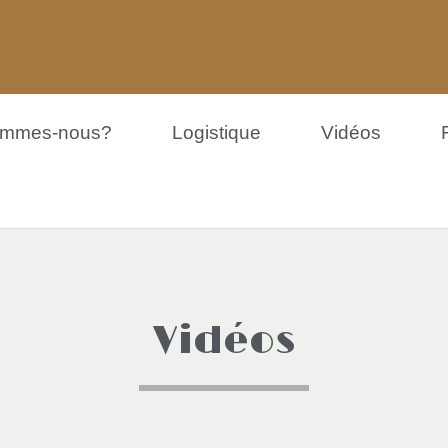
ommes-nous?
Logistique
Vidéos
Vidéos